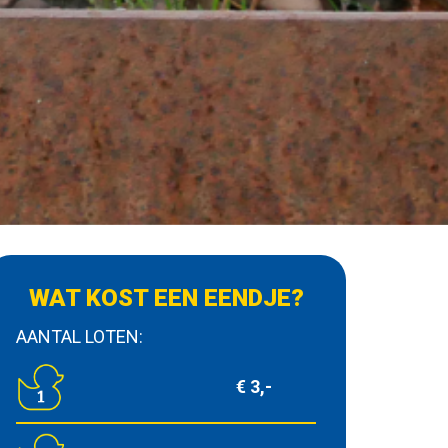
WAT KOST EEN EENDJE?
AANTAL LOTEN:
€ 3,-