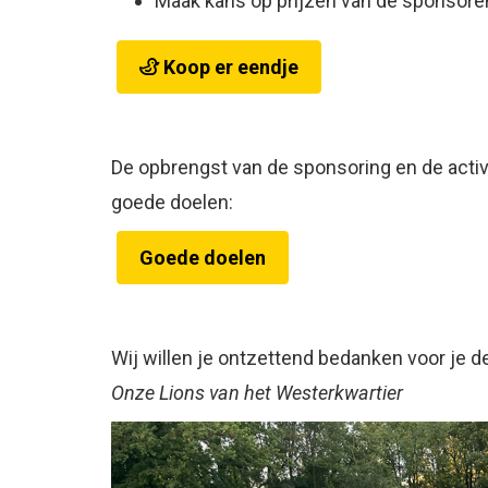
Maak kans op prijzen van de sponsore
Koop er eendje
De opbrengst van de sponsoring en de activ
goede doelen:
Goede doelen
Wij willen je ontzettend bedanken voor je 
Onze Lions van het Westerkwartier