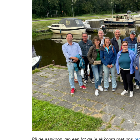
Bij de aankoop van een lot ga je akkoord met ons
re