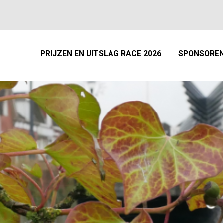
HOME
WEBSHOP
GOEDE DOE
PRIJZEN EN UITSLAG RACE 2026
SPONSORE