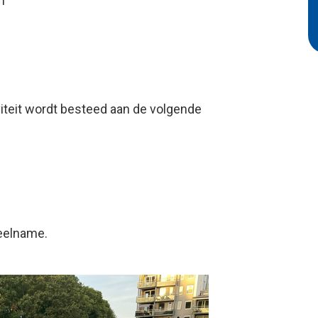
n
iteit wordt besteed aan de volgende
deelname.