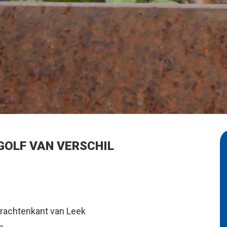
GOLF VAN VERSCHIL
grachtenkant van Leek